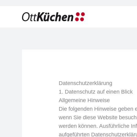
Zum
Inhalt
springen
Datenschutzerklärung
1. Datenschutz auf einen Blick
Allgemeine Hinweise
Die folgenden Hinweise geben e
wenn Sie diese Website besuchen
werden können. Ausführliche I
aufgeführten Datenschutzerklär