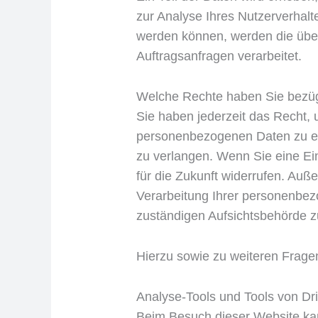
zur Analyse Ihres Nutzerverhal
werden können, werden die über
Auftragsanfragen verarbeitet.
Welche Rechte haben Sie bezüg
Sie haben jederzeit das Recht, 
personenbezogenen Daten zu er
zu verlangen. Wenn Sie eine Ein
für die Zukunft widerrufen. Au
Verarbeitung Ihrer personenbez
zuständigen Aufsichtsbehörde z
Hierzu sowie zu weiteren Frag
Analyse-Tools und Tools von Drit
Beim Besuch dieser Website kann