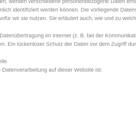
zen, werden verschiedene personenbezogene Daten er
lich identifiziert werden können. Die vorliegende Datens
für wir sie nutzen. Sie erläutert auch, wie und zu wel
 Datenübertragung im Internet (z. B. bei der Kommunikat
. Ein lückenloser Schutz der Daten vor dem Zugriff durch
lle
ie Datenverarbeitung auf dieser Website ist: