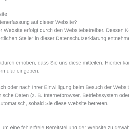
ite
Datenerfassung auf dieser Website?
er Website erfolgt durch den Websitebetreiber. Dessen
rtlichen Stelle“ in dieser Datenschutzerklärung entnehm
urch erhoben, dass Sie uns diese mitteilen. Hierbei ka
formular eingeben.
h oder nach Ihrer Einwilligung beim Besuch der Websi
nische Daten (z. B. Internetbrowser, Betriebssystem oder
automatisch, sobald Sie diese Website betreten.
, um eine fehlerfreie Bereitstellung der Website zu gew