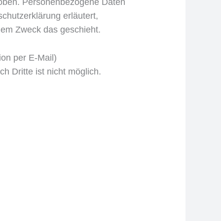
hoben. Personenbezogene Daten
chutzerklärung erläutert,
chem Zweck das geschieht.
ion per E-Mail)
 Dritte ist nicht möglich.