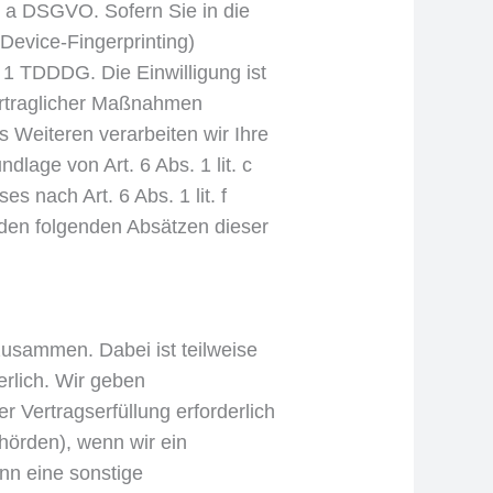
t. a DSGVO. Sofern Sie in die
 Device-Fingerprinting)
. 1 TDDDG. Die Einwilligung ist
vertraglicher Maßnahmen
s Weiteren verarbeiten wir Ihre
dlage von Art. 6 Abs. 1 lit. c
 nach Art. 6 Abs. 1 lit. f
 den folgenden Absätzen dieser
zusammen. Dabei ist teilweise
rlich. Wir geben
 Vertragserfüllung erforderlich
ehörden), wenn wir ein
nn eine sonstige