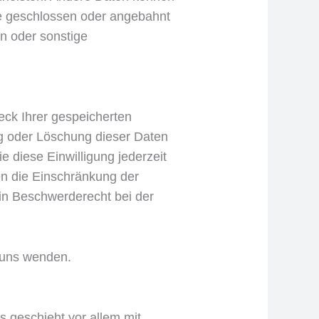
ge geschlossen oder angebahnt
n oder sonstige
eck Ihrer gespeicherten
g oder Löschung dieser Daten
e diese Einwilligung jederzeit
n die Einschränkung der
in Beschwerderecht bei der
 uns wenden.
s geschieht vor allem mit