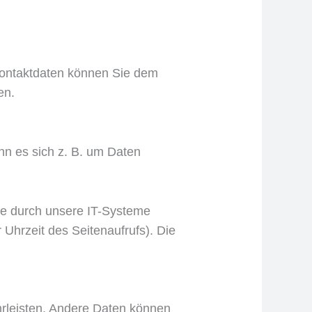
 Kontaktdaten können Sie dem
en.
nn es sich z. B. um Daten
te durch unsere IT-Systeme
 Uhrzeit des Seitenaufrufs). Die
ährleisten. Andere Daten können