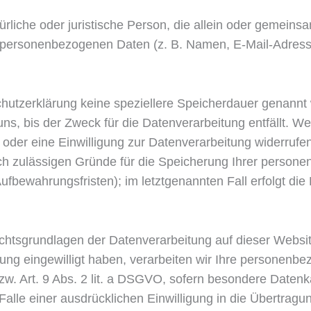
atürliche oder juristische Person, die allein oder gemei
n personenbezogenen Daten (z. B. Namen, E-Mail-Adresse
hutzerklärung keine speziellere Speicherdauer genannt 
, bis der Zweck für die Datenverarbeitung entfällt. We
der eine Einwilligung zur Datenverarbeitung widerrufen
lich zulässigen Gründe für die Speicherung Ihrer person
ufbewahrungsfristen); im letztgenannten Fall erfolgt die
htsgrundlagen der Datenverarbeitung auf dieser Websi
tung eingewilligt haben, verarbeiten wir Ihre personen
bzw. Art. 9 Abs. 2 lit. a DSGVO, sofern besondere Datenk
alle einer ausdrücklichen Einwilligung in die Übertrag