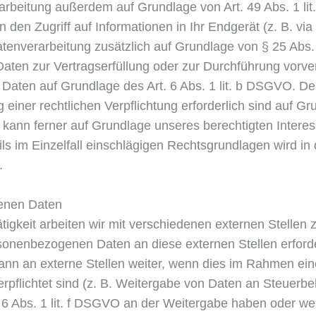
erarbeitung außerdem auf Grundlage von Art. 49 Abs. 1 li
den Zugriff auf Informationen in Ihr Endgerät (z. B. via
 Datenverarbeitung zusätzlich auf Grundlage von § 25 Abs
e Daten zur Vertragserfüllung oder zur Durchführung vor
re Daten auf Grundlage des Art. 6 Abs. 1 lit. b DSGVO. De
 einer rechtlichen Verpflichtung erforderlich sind auf Grun
nn ferner auf Grundlage unseres berechtigten Interesses
s im Einzelfall einschlägigen Rechtsgrundlagen wird in
.
enen Daten
gkeit arbeiten wir mit verschiedenen externen Stellen 
sonenbezogenen Daten an diese externen Stellen erforde
n an externe Stellen weiter, wenn dies im Rahmen einer
verpflichtet sind (z. B. Weitergabe von Daten an Steuerb
. 6 Abs. 1 lit. f DSGVO an der Weitergabe haben oder we