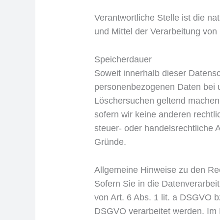
Verantwortliche Stelle ist die n
und Mittel der Verarbeitung vo
Speicherdauer
Soweit innerhalb dieser Datensc
personenbezogenen Daten bei uns
Löschersuchen geltend machen o
sofern wir keine anderen recht
steuer- oder handelsrechtliche A
Gründe.
Allgemeine Hinweise zu den Rec
Sofern Sie in die Datenverarbei
von Art. 6 Abs. 1 lit. a DSGVO 
DSGVO verarbeitet werden. Im F