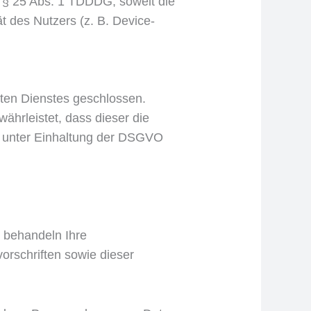
nd § 25 Abs. 1 TDDDG, soweit die
t des Nutzers (z. B. Device-
ten Dienstes geschlossen.
ährleistet, dass dieser die
 unter Einhaltung der DSGVO
r behandeln Ihre
rschriften sowie dieser