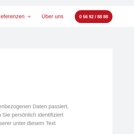
eferenzen
Über uns
0 56 92 / 88 88
nenbezogenen Daten passiert,
e persönlich identifiziert
erer unter diesem Text