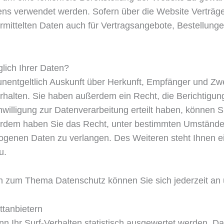
tens verwendet werden. Sofern über die Website Verträ
mittelten Daten auch für Vertragsangebote, Bestellunge
lich Ihrer Daten?
unentgeltlich Auskunft über Herkunft, Empfänger und Zw
halten. Sie haben außerdem ein Recht, die Berichtigun
willigung zur Datenverarbeitung erteilt haben, können Si
ßerdem haben Sie das Recht, unter bestimmten Umstände
ogenen Daten zu verlangen. Des Weiteren steht Ihnen e
u.
en zum Thema Datenschutz können Sie sich jederzeit an
t­anbietern
 Ihr Surf-Verhalten statistisch ausgewertet werden. Da