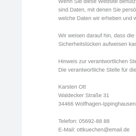
Wenn Sie diese Website benut
sind Daten, mit denen Sie persön
welche Daten wir erheben und wo
Wir weisen darauf hin, dass die
Sicherheitslücken aufweisen kann
Hinweis zur verantwortlichen Ste
Die verantwortliche Stelle für d
Karsten Ott
Waldecker Straße 31
34466 Wolfhagen-Ippinghausen
Telefon: 05692-88 88
E-Mail: ottkuechen@email.de