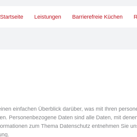
Startseite
Leistungen
Barrierefreie Küchen
R
inen einfachen Überblick darüber, was mit Ihren perso
. Personenbezogene Daten sind alle Daten, mit denen Si
nformationen zum Thema Datenschutz entnehmen Sie uns
ung.