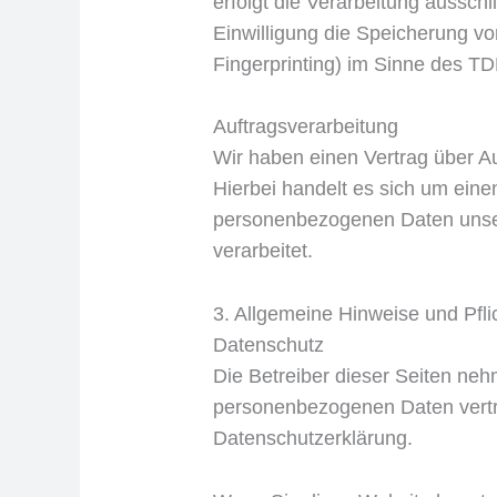
erfolgt die Verarbeitung aussch
Einwilligung die Speicherung vo
Fingerprinting) im Sinne des TDD
Auftragsverarbeitung
Wir haben einen Vertrag über A
Hierbei handelt es sich um eine
personenbezogenen Daten unse
verarbeitet.
3. Allgemeine Hinweise und Pfli
Datenschutz
Die Betreiber dieser Seiten neh
personenbezogenen Daten vertra
Datenschutzerklärung.