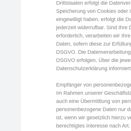
Drittstaaten erfolgt die Datenv
Speicherung von Cookies oder in 
eingewilligt haben, erfolgt die
jederzeit widerrufbar. Sind Ihr
erforderlich, verarbeiten wir Ih
Daten, sofern diese zur Erfüllung
DSGVO. Die Datenverarbeitung ka
DSGVO erfolgen. Über die jeweil
Datenschutzerklärung informiert
Empfänger von personenbezog
Im Rahmen unserer Geschäftstäti
auch eine Übermittlung von per
personenbezogene Daten nur dan
ist, wenn wir gesetzlich hierzu 
berechtigtes Interesse nach Art